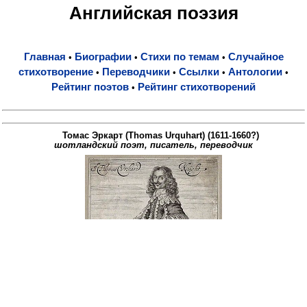
Английская поэзия
Главная
Биографии
Стихи по темам
Случайное
•
•
•
стихотворение
Переводчики
Ссылки
Антологии
•
•
•
•
Рейтинг поэтов
Рейтинг стихотворений
•
Томас Эркарт (Thomas Urquhart) (1611-1660?)
шотландский поэт, писатель, переводчик