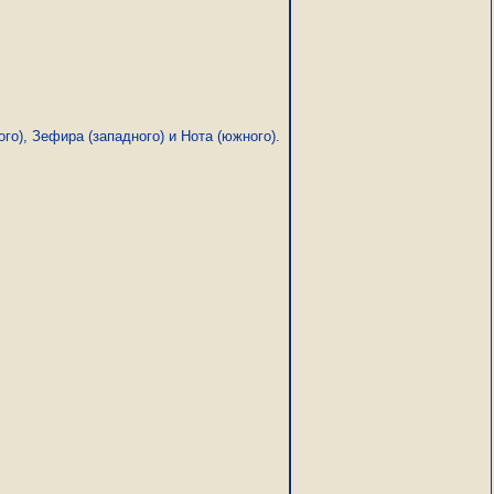
го), Зефира (западного) и Нота (южного).