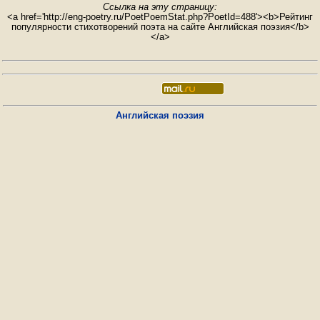
Ссылка на эту страницу:
<a href='http://eng-poetry.ru/PoetPoemStat.php?PoetId=488'><b>Рейтинг
популярности стихотворений поэта на сайте Английская поэзия</b>
</a>
Английская поэзия