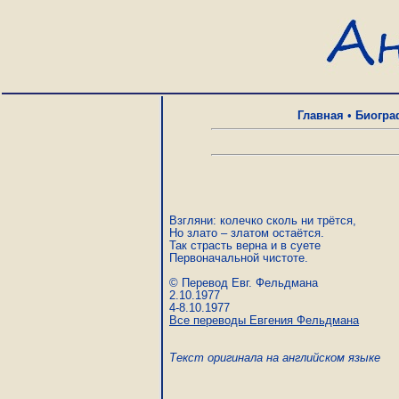
Главная
•
Биогра
Взгляни: колечко сколь ни трётся, 

Но злато – златом остаётся. 

Так страсть верна и в суете 

Первоначальной чистоте. 

© Перевод Евг. Фельдмана

2.10.1977

Все переводы Евгения Фельдмана
Текст оригинала на английском языке