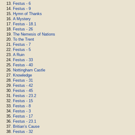
Festus - 6
Festus - 9
Hymn of Thanks
A Mystery
Festus - 18.1
Festus - 26
The Nemesis of Nations
To the Trent
Festus - 7
Festus - 5
A Ruin
Festus - 33
Festus - 40
Nottingham Castle
Knowledge
Festus - 31
Festus - 42
Festus - 45
Festus - 23.2
Festus - 15
Festus - 8
Festus - 3
Festus - 17
Festus - 23.1
Britian’s Cause
Festus - 32