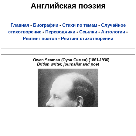
Английская поэзия
Главная
Биографии
Стихи по темам
Случайное
•
•
•
стихотворение
Переводчики
Ссылки
Антологии
•
•
•
•
Рейтинг поэтов
Рейтинг стихотворений
•
Owen Seaman (Оуэн Симен) (1861-1936)
British writer, journalist and poet