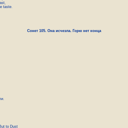
st,

 taste. 
Сонет 105. Она исчезла. Горю нет конца
и.

ut to Dust