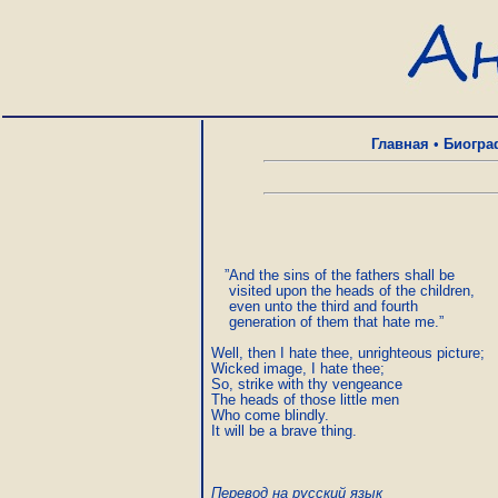
Главная
•
Биогра
   ”And the sins of the fathers shall be

    visited upon the heads of the children,

    even unto the third and fourth

    generation of them that hate me.”

Well, then I hate thee, unrighteous picture;

Wicked image, I hate thee;

So, strike with thy vengeance

The heads of those little men

Who come blindly.

Перевод на русский язык