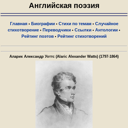
Английская поэзия
Главная
Биографии
Стихи по темам
Случайное
•
•
•
стихотворение
Переводчики
Ссылки
Антологии
•
•
•
•
Рейтинг поэтов
Рейтинг стихотворений
•
Аларик Александр Уоттс (Alaric Alexander Watts) (1797-1864)