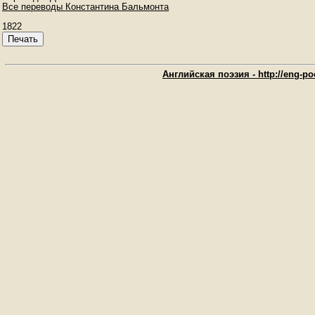
Все переводы Константина Бальмонта
1822
Печать
Английская поэзия - http://eng-poe